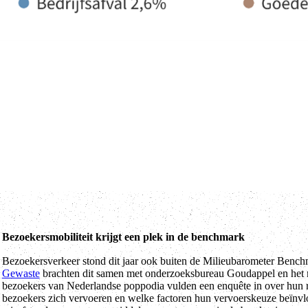
Bezoekersmobiliteit krijgt een plek in de benchmark
Bezoekersverkeer stond dit jaar ook buiten de Milieubarometer Benchm
Gewaste
brachten dit samen met onderzoeksbureau Goudappel en het mi
bezoekers van Nederlandse poppodia vulden een enquête in over hun rei
bezoekers zich vervoeren en welke factoren hun vervoerskeuze beïnvl