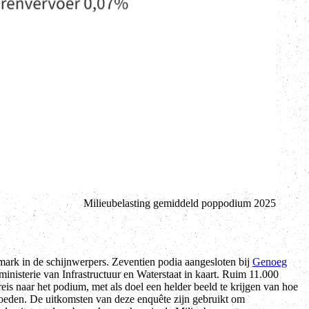
Milieubelasting gemiddeld poppodium 2025
ark in de schijnwerpers. Zeventien podia aangesloten bij
Genoeg
nisterie van Infrastructuur en Waterstaat in kaart. Ruim 11.000
s naar het podium, met als doel een helder beeld te krijgen van hoe
oeden. De uitkomsten van deze enquête zijn gebruikt om