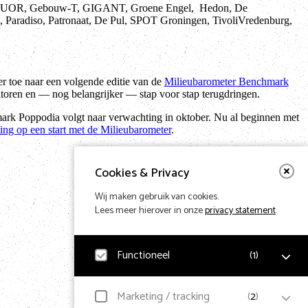
FLUOR, Gebouw-T, GIGANT, Groene Engel, Hedon, De
Paradiso, Patronaat, De Pul, SPOT Groningen, TivoliVredenburg,
 toe naar een volgende editie van de
Milieubarometer Benchmark
itoren en — nog belangrijker — stap voor stap terugdringen.
rk Poppodia volgt naar verwachting in oktober. Nu al beginnen met
ng op een start met de Milieubarometer
.
Cookies & Privacy
Wij maken gebruik van cookies.
Lees meer hierover in onze
privacy statement
.
Functioneel
(
1
)
Noodzakelijk
Marketing / tracking
(
2
)