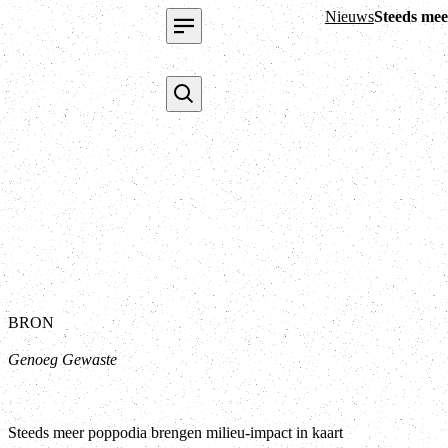
Nieuws
Steeds mee
BRON
Genoeg Gewaste
Steeds meer poppodia brengen milieu-impact in kaart