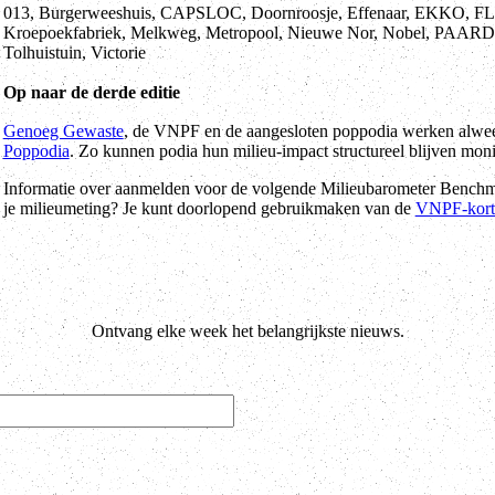
013, Burgerweeshuis, CAPSLOC, Doornroosje, Effenaar, EKKO, 
Kroepoekfabriek, Melkweg, Metropool, Nieuwe Nor, Nobel, PAARD, 
Tolhuistuin, Victorie
Op naar de derde editie
Genoeg Gewaste
, de VNPF en de aangesloten poppodia werken alweer
Poppodia
. Zo kunnen podia hun milieu-impact structureel blijven mon
Informatie over aanmelden voor de volgende Milieubarometer Benchma
je milieumeting? Je kunt doorlopend gebruikmaken van de
VNPF-korti
Ontvang elke week het belangrijkste nieuws.