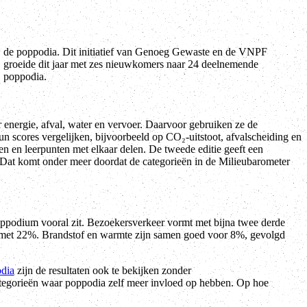
poppodia.
nergie, afval, water en vervoer. Daarvoor gebruiken ze de
n scores vergelijken, bijvoorbeeld op CO₂-uitstoot, afvalscheiding en
n en leerpunten met elkaar delen. De tweede editie geeft een
. Dat komt onder meer doordat de categorieën in de Milieubarometer
ppodium vooral zit. Bezoekersverkeer vormt met bijna twee derde
uik met 22%. Brandstof en warmte zijn samen goed voor 8%, gevolgd
dia
zijn de resultaten ook te bekijken zonder
ategorieën waar poppodia zelf meer invloed op hebben. Op hoe