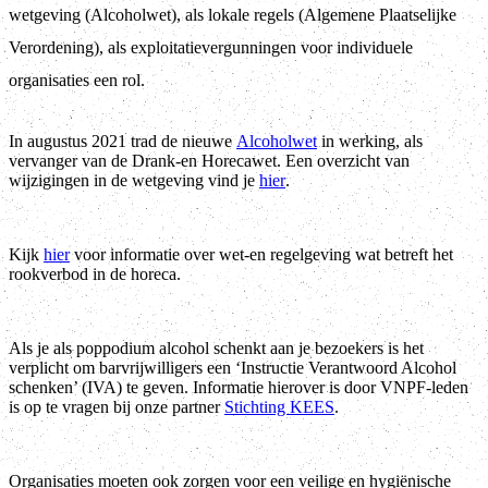
wetgeving (Alcoholwet), als lokale regels (Algemene Plaatselijke
Verordening), als exploitatievergunningen voor individuele
organisaties een rol.
In augustus 2021 trad de nieuwe
Alcoholwet
in werking, als
vervanger van de Drank-en Horecawet. Een overzicht van
wijzigingen in de wetgeving vind je
hier
.
Kijk
hier
voor informatie over wet-en regelgeving wat betreft het
rookverbod in de horeca.
Als je als poppodium alcohol schenkt aan je bezoekers is het
verplicht om barvrijwilligers een ‘Instructie Verantwoord Alcohol
schenken’ (IVA) te geven. Informatie hierover is door VNPF-leden
is op te vragen bij onze partner
Stichting KEES
.
Organisaties moeten ook zorgen voor een veilige en hygiënische