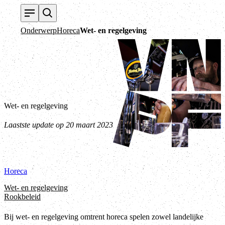
T
Onderwerp
Horeca
Wet- en regelgeving
Wet- en regelgeving
Laastste update op 20 maart 2023
Horeca
Wet- en regelgeving
Rookbeleid
Bij wet- en regelgeving omtrent horeca spelen zowel landelijke