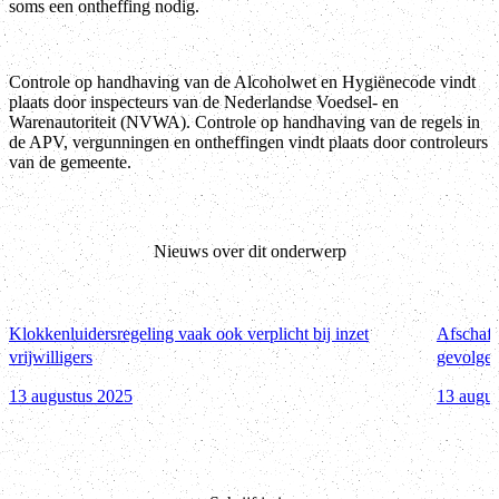
soms een ontheffing nodig.
Controle op handhaving van de Alcoholwet en Hygiënecode vindt
plaats door inspecteurs van de Nederlandse Voedsel- en
Warenautoriteit (NVWA). Controle op handhaving van de regels in
de APV, vergunningen en ontheffingen vindt plaats door controleurs
van de gemeente.
Nieuws over dit onderwerp
Klokkenluidersregeling vaak ook verplicht bij inzet
Afschaff
vrijwilligers
gevolgen
13 augustus 2025
13 augus