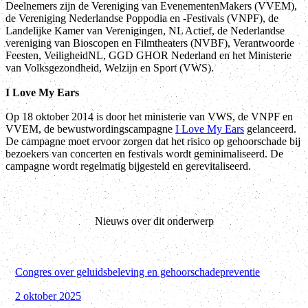
Deelnemers zijn de Vereniging van EvenementenMakers (VVEM),
de Vereniging Nederlandse Poppodia en -Festivals (VNPF), de
Landelijke Kamer van Verenigingen, NL Actief, de Nederlandse
vereniging van Bioscopen en Filmtheaters (NVBF), Verantwoorde
Feesten, VeiligheidNL, GGD GHOR Nederland en het Ministerie
van Volksgezondheid, Welzijn en Sport (VWS).
I Love My Ears
Op 18 oktober 2014 is door het ministerie van VWS, de VNPF en
VVEM, de bewustwordingscampagne
I Love My Ears
gelanceerd.
De campagne moet ervoor zorgen dat het risico op gehoorschade bij
bezoekers van concerten en festivals wordt geminimaliseerd. De
campagne wordt regelmatig bijgesteld en gerevitaliseerd.
Nieuws over dit onderwerp
Congres over geluidsbeleving en gehoorschadepreventie
2 oktober 2025