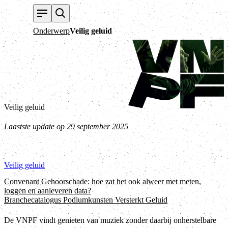
T
Onderwerp
Veilig geluid
Veilig geluid
Laastste update op 29 september 2025
Veilig geluid
Convenant Gehoorschade: hoe zat het ook alweer met meten,
loggen en aanleveren data?
Branchecatalogus Podiumkunsten Versterkt Geluid
De VNPF vindt genieten van muziek zonder daarbij onherstelbare