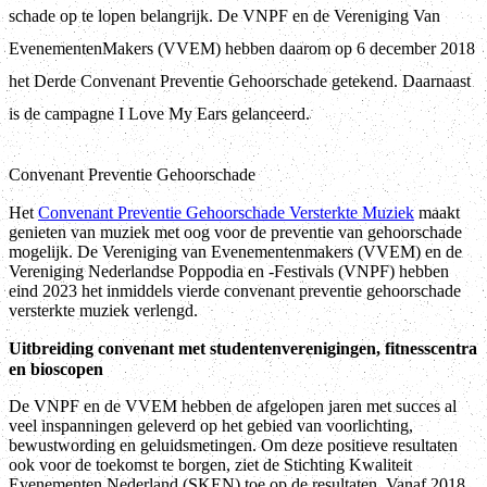
schade op te lopen belangrijk. De VNPF en de Vereniging Van
EvenementenMakers (VVEM) hebben daarom op 6 december 2018
het Derde Convenant Preventie Gehoorschade getekend. Daarnaast
is de campagne I Love My Ears gelanceerd.
Convenant Preventie Gehoorschade
Het
Convenant Preventie Gehoorschade Versterkte Muziek
maakt
genieten van muziek met oog voor de preventie van gehoorschade
mogelijk. De Vereniging van Evenementenmakers (VVEM) en de
Vereniging Nederlandse Poppodia en -Festivals (VNPF) hebben
eind 2023 het inmiddels vierde convenant preventie gehoorschade
versterkte muziek verlengd.
Uitbreiding convenant met studentenverenigingen, fitnesscentra
en bioscopen
De VNPF en de VVEM hebben de afgelopen jaren met succes al
veel inspanningen geleverd op het gebied van voorlichting,
bewustwording en geluidsmetingen. Om deze positieve resultaten
ook voor de toekomst te borgen, ziet de Stichting Kwaliteit
Evenementen Nederland (SKEN) toe op de resultaten. Vanaf 2018