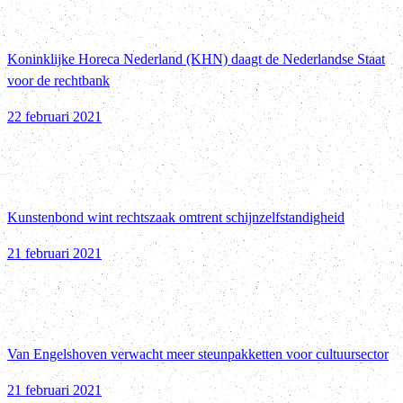
Koninklijke Horeca Nederland (KHN) daagt de Nederlandse Staat
voor de rechtbank
22 februari 2021
Kunstenbond wint rechtszaak omtrent schijnzelfstandigheid
21 februari 2021
Van Engelshoven verwacht meer steunpakketten voor cultuursector
21 februari 2021