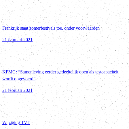
Frankrijk staat zomerfestivals toe, onder voorwaarden
21 februari 2021
KPMG: “Samenleving eerder gedeeltelijk open als testcapaciteit
wordt opgevoerd”
21 februari 2021
Wijziging TVL