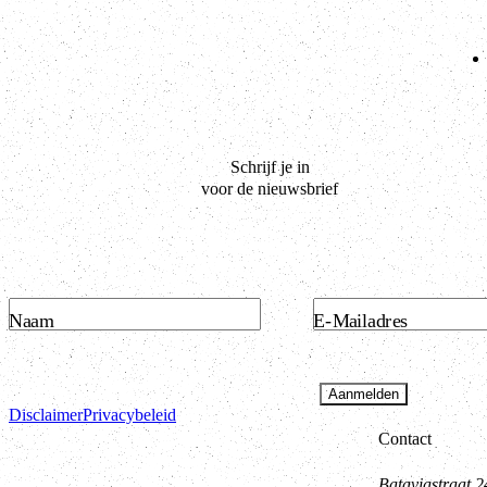
Schrijf je in
voor de nieuwsbrief
Naam
E-Mailadres
Aanmelden
Disclaimer
Privacybeleid
Contact
Bataviastraat 2