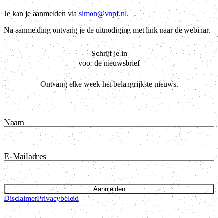
Je kan je aanmelden via
simon@vnpf.nl
.
Na aanmelding ontvang je de uitnodiging met link naar de webinar.
Schrijf je in
voor de nieuwsbrief
Ontvang elke week het belangrijkste nieuws.
Naam
E-Mailadres
Aanmelden
Disclaimer
Privacybeleid