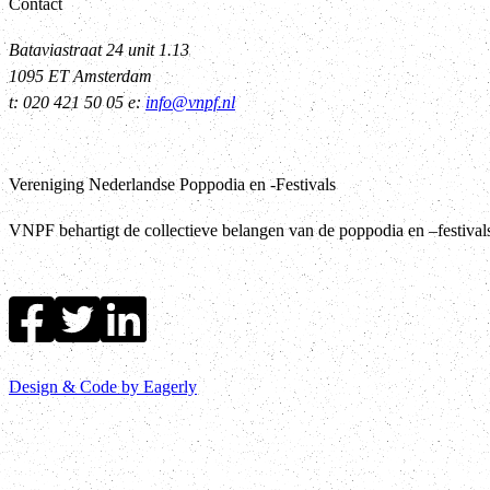
Contact
Bataviastraat 24 unit 1.13
1095 ET Amsterdam
t: 020 421 50 05 e:
info@vnpf.nl
Vereniging Nederlandse Poppodia en -Festivals
VNPF behartigt de collectieve belangen van de poppodia en –festiva
Design & Code by Eagerly