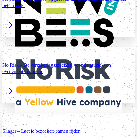
beter maakt
Lees meer
No Risk – De verzekeringsspecialist voor de muziek- en
evenementenbranche
Lees meer
Slinger – Laat je bezoekers samen rijden