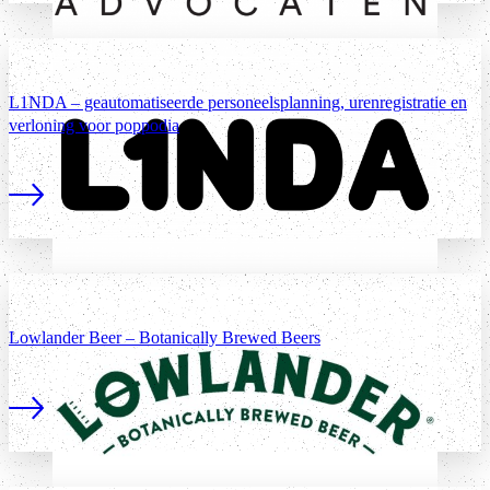
L1NDA – geautomatiseerde personeelsplanning, urenregistratie en
verloning voor poppodia
Lees meer
Lowlander Beer – Botanically Brewed Beers
Lees meer