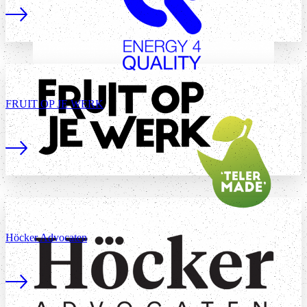
Lees meer
FRUIT OP JE WERK
Lees meer
Höcker Advocaten
Lees meer