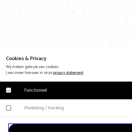
Cookies & Privacy
Wij maken gebruik van cookies.
Lees meer hierover in onze
privacy statement
.
Functioneel
Noodzakelijk
Marketing / tracking
Voor het functioneren van de website en het onthouden van voorkeuren worden fu
YouTube
Klikgedrag, bekeken video’s en aangepaste voorkeuren worden verzameld. Bezoeker