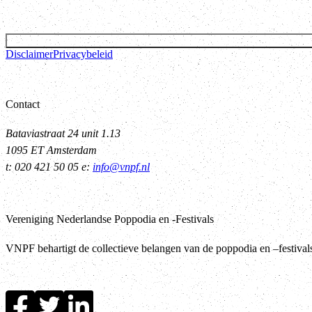
Disclaimer
Privacybeleid
Contact
Bataviastraat 24 unit 1.13
1095 ET Amsterdam
t: 020 421 50 05 e:
info@vnpf.nl
Vereniging Nederlandse Poppodia en -Festivals
VNPF behartigt de collectieve belangen van de poppodia en –festiva