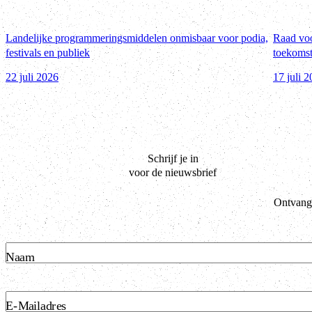
Landelijke programmeringsmiddelen onmisbaar voor podia,
Raad voo
festivals en publiek
toekomst
22 juli 2026
17 juli 
Schrijf je in
voor de nieuwsbrief
Ontvang 
Naam
E-Mailadres