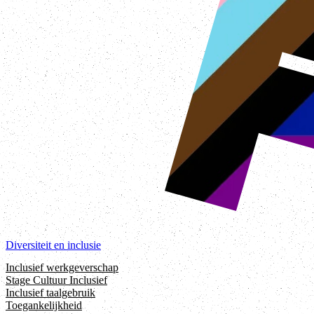
Diversiteit en inclusie
Inclusief werkgeverschap
Stage Cultuur Inclusief
Inclusief taalgebruik
Toegankelijkheid