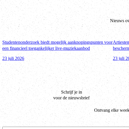
Nieuws ov
Studentenonderzoek biedt mogelijk aanknopingspunten voor
Artiesten
een financieel toegankelijker live-muziekaanbod
bescherm
23 juli 2026
23 juli 
Schrijf je in
voor de nieuwsbrief
Ontvang elke week 