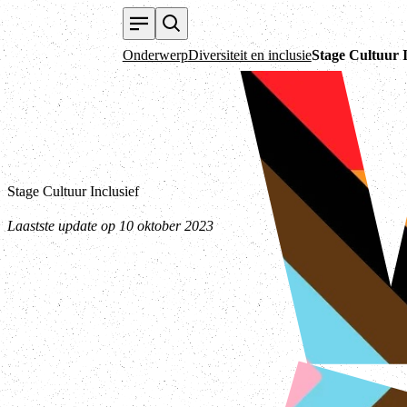
Onderwerp
Diversiteit en inclusie
Stage Cultuur I
Stage Cultuur Inclusief
Laastste update op 10 oktober 2023