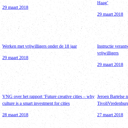
Haag’
29 maart 2018
29 maart 2018
Werken met vrijwilligers onder de 18 jaar
Instructie veran
vrijwilligers
29 maart 2018
29 maart 2018
VNG over het rapport ‘Future creative cities – why
Jeroen Bartelse 
culture is a smart investment for cities
TivoliVredenbur
28 maart 2018
27 maart 2018