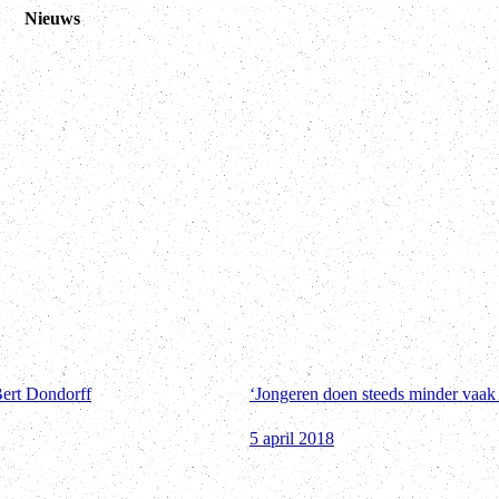
Nieuws
Bert Dondorff
‘Jongeren doen steeds minder vaak 
5 april 2018