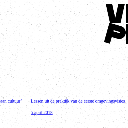
Terug naar 
aan cultuur’
Lessen uit de praktijk van de eerste omgevingsvisies
5 april 2018