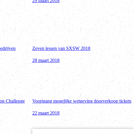
29 maart 2018
bedrijven
Zeven lessen van SXSW 2018
28 maart 2018
on Challenge
Voortgang mogelijke wetgeving doorverkoop tickets
22 maart 2018
gende