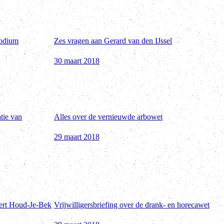
podium
Zes vragen aan Gerard van den IJssel
30 maart 2018
tie van
Alles over de vernieuwde arbowet
29 maart 2018
eert Houd-Je-Bek
Vrijwilligersbriefing over de drank- en horecawet