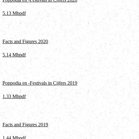
5.13 Mb
pdf
Facts and Figures 2020
5.14 Mb
pdf
Poppodia en -Festivals in Cijfers 2019
1.33 Mb
pdf
Facts and Figures 2019
1.44 Mb
pdf