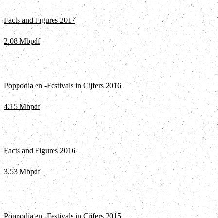
Facts and Figures 2017
2.08 Mb
pdf
Poppodia en -Festivals in Cijfers 2016
4.15 Mb
pdf
Facts and Figures 2016
3.53 Mb
pdf
Poppodia en -Festivals in Cijfers 2015