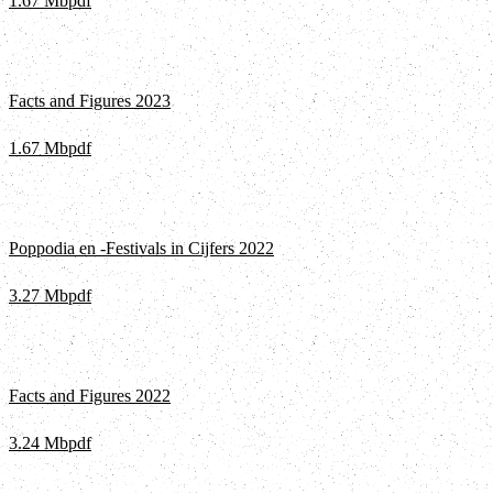
1.67 Mb
pdf
Facts and Figures 2023
1.67 Mb
pdf
Poppodia en -Festivals in Cijfers 2022
3.27 Mb
pdf
Facts and Figures 2022
3.24 Mb
pdf