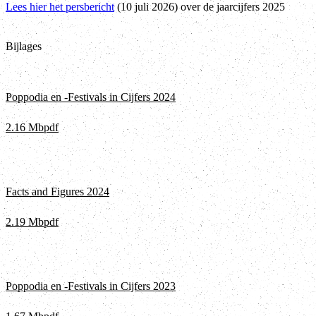
Lees hier het persbericht
(10 juli 2026) over de jaarcijfers 2025
Bijlages
Poppodia en -Festivals in Cijfers 2024
2.16 Mb
pdf
Facts and Figures 2024
2.19 Mb
pdf
Poppodia en -Festivals in Cijfers 2023