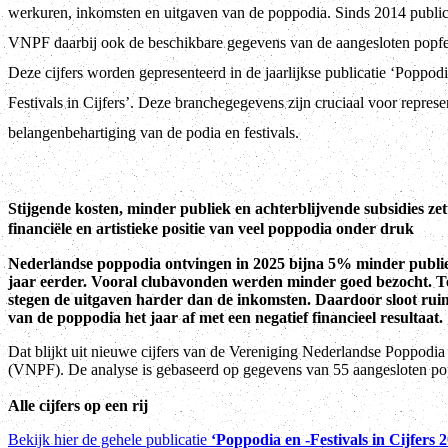
werkuren, inkomsten en uitgaven van de poppodia. Sinds 2014 public
VNPF daarbij ook de beschikbare gegevens van de aangesloten popfes
Deze cijfers worden gepresenteerd in de jaarlijkse publicatie ‘Poppodi
Festivals in Cijfers’. Deze branchegegevens zijn cruciaal voor represe
belangenbehartiging van de podia en festivals.
Stijgende kosten, minder publiek en achterblijvende subsidies zet
financiële en artistieke positie van veel poppodia onder druk
Nederlandse poppodia ontvingen in 2025 bijna 5% minder publi
jaar eerder. Vooral clubavonden werden minder goed bezocht. Te
stegen de uitgaven harder dan de inkomsten. Daardoor sloot ruim
van de poppodia het jaar af met een negatief financieel resultaat.
Dat blijkt uit nieuwe cijfers van de Vereniging Nederlandse Poppodia 
(VNPF). De analyse is gebaseerd op gegevens van 55 aangesloten po
Alle cijfers op een rij
Bekijk hier de gehele publicatie
‘Poppodia en -Festivals in Cijfers 