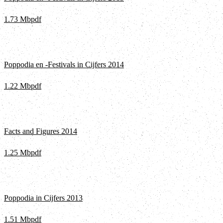
1.73 Mb
pdf
Poppodia en -Festivals in Cijfers 2014
1.22 Mb
pdf
Facts and Figures 2014
1.25 Mb
pdf
Poppodia in Cijfers 2013
1.51 Mb
pdf