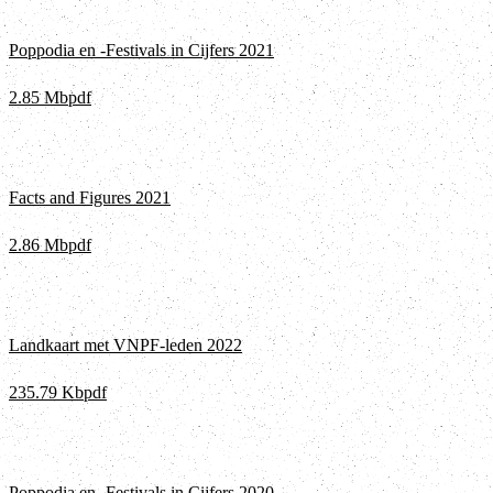
Poppodia en -Festivals in Cijfers 2021
2.85 Mb
pdf
Facts and Figures 2021
2.86 Mb
pdf
Landkaart met VNPF-leden 2022
235.79 Kb
pdf
Poppodia en -Festivals in Cijfers 2020