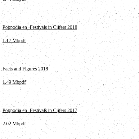
Poppodia en -Festivals in Cijfers 2018
1.17 Mb
pdf
Facts and Figures 2018
1.49 Mb
pdf
Poppodia en -Festivals in Cijfers 2017
2.02 Mb
pdf